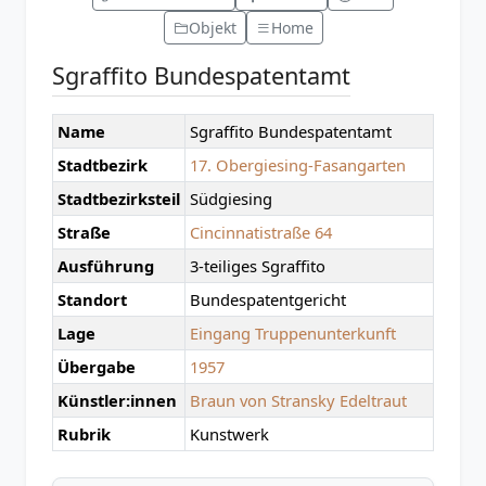
Objekt
Home
Sgraffito Bundespatentamt
Name
Sgraffito Bundespatentamt
Stadtbezirk
17. Obergiesing-Fasangarten
Stadtbezirksteil
Südgiesing
Straße
Cincinnatistraße 64
Ausführung
3-teiliges Sgraffito
Standort
Bundespatentgericht
Lage
Eingang Truppenunterkunft
Übergabe
1957
Künstler:innen
Braun von Stransky Edeltraut
Rubrik
Kunstwerk