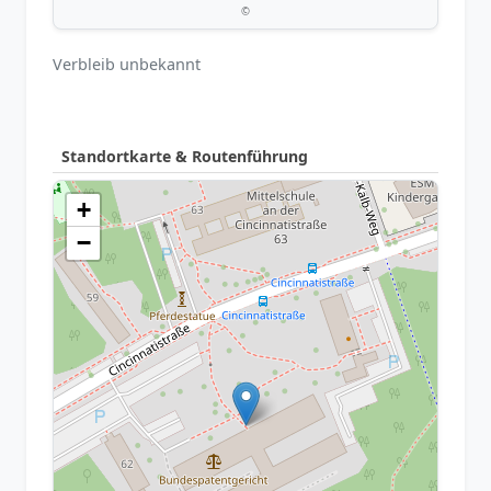
©
Verbleib unbekannt
Standortkarte & Routenführung
+
−