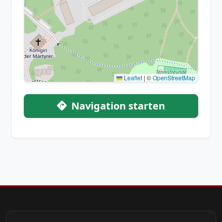
Leaflet
|
©
OpenStreetMap
Navigation starten