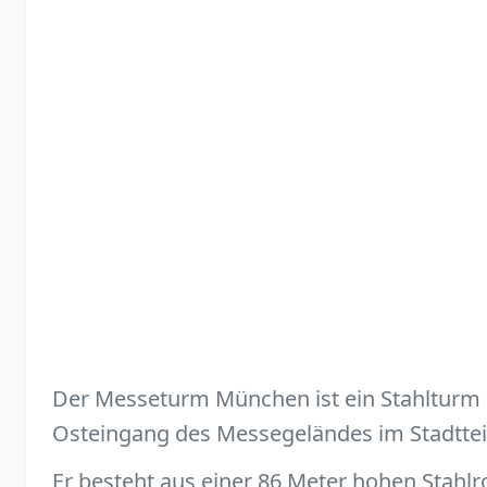
Der Messeturm München ist ein Stahlturm
Osteingang des Messegeländes im Stadttei
Er besteht aus einer 86 Meter hohen Stahl