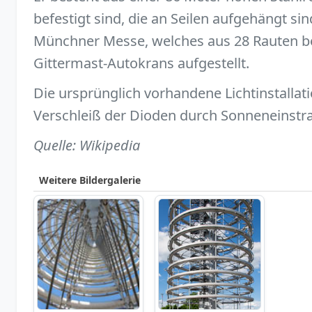
befestigt sind, die an Seilen aufgehängt 
Münchner Messe, welches aus 28 Rauten be
Gittermast-Autokrans aufgestellt.
Die ursprünglich vorhandene Lichtinstalla
Verschleiß der Dioden durch Sonneneinstr
Quelle: Wikipedia
Weitere Bildergalerie