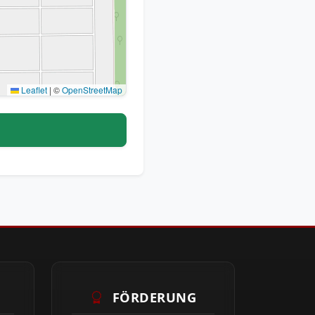
Leaflet
|
©
OpenStreetMap
FÖRDERUNG