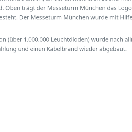
sind. Oben trägt der Messeturm München das Log
steht. Der Messeturm München wurde mit Hilfe e
tion (über 1.000.000 Leuchtdioden) wurde nach a
ahlung und einen Kabelbrand wieder abgebaut.