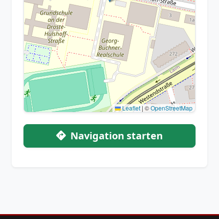
Leaflet
|
©
OpenStreetMap
Navigation starten