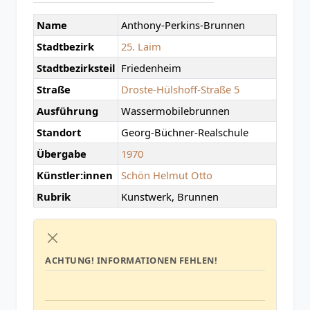
Name
Anthony-Perkins-Brunnen
Stadtbezirk
25. Laim
Stadtbezirksteil
Friedenheim
Straße
Droste-Hülshoff-Straße 5
Ausführung
Wassermobilebrunnen
Standort
Georg-Büchner-Realschule
Übergabe
1970
Künstler:innen
Schön Helmut Otto
Rubrik
Kunstwerk, Brunnen
ACHTUNG!
INFORMATIONEN FEHLEN!