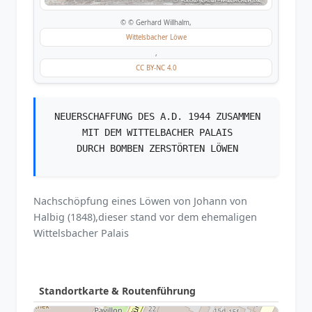
© © Gerhard Willhalm,
Wittelsbacher Löwe
,
CC BY-NC 4.0
NEUERSCHAFFUNG DES A.D. 1944 ZUSAMMEN
MIT DEM WITTELBACHER PALAIS
DURCH BOMBEN ZERSTÖRTEN LÖWEN
Nachschöpfung eines Löwen von Johann von
Halbig (1848),dieser stand vor dem ehemaligen
Wittelsbacher Palais
Standortkarte & Routenführung