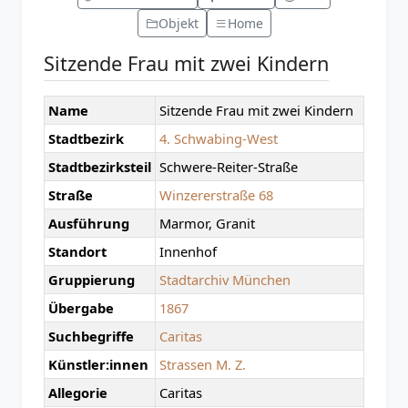
Objekt
Home
Sitzende Frau mit zwei Kindern
Name
Sitzende Frau mit zwei Kindern
Stadtbezirk
4. Schwabing-West
Stadtbezirksteil
Schwere-Reiter-Straße
Straße
Winzererstraße 68
Ausführung
Marmor, Granit
Standort
Innenhof
Gruppierung
Stadtarchiv München
Übergabe
1867
Suchbegriffe
Caritas
Künstler:innen
Strassen M. Z.
Allegorie
Caritas