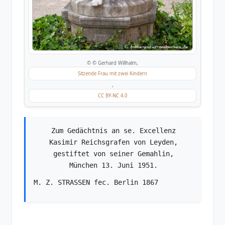
© © Gerhard Willhalm,
Sitzende Frau mit zwei Kindern
,
CC BY-NC 4.0
Zum Gedächtnis an se. Excellenz
Kasimir Reichsgrafen von Leyden,
gestiftet von seiner Gemahlin,
München 13. Juni 1951.
M. Z. STRASSEN fec. Berlin 1867