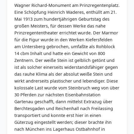
Wagner Richard-Monument am Prinzregentenplatz.
Eine Schöpfung Heinrich Waderes, enthüllt am 21.
Mai 1913 zum hundertjährigen Geburtstag des
großen Meisters, für dessen Werke das nahe
Prinzregententheater errichtet wurde. Der Marmor
für die Figur wurde in den Werken Kiefersfelden
am Untersberg gebrochen, umfaßte als Rohblock
14 cbm Inhalt und hatte ein Gewicht von 800
Zentnern. Der weiße Stein ist gelblich getönt und
ist als solcher einerseits widerstandsfähiger gegen
das rauhe Klima als der absolut weiße Stein und
wirkt andrerseits plastischer und lebendiger. Diese
kolossale Last wurde vom Steinbruch weg von über
30 Pferden zur nächsten Eisenbahnstation
Gartenau geschafft, dann mittelst Extrazug über
Berchtesgaden und Reichenhall nach Freilassing
transportiert und konnte erst hier in einen
Güterzug eingestellt werden; dieser brachte ihn
nach München ins Lagerhaus Ostbahnhof in