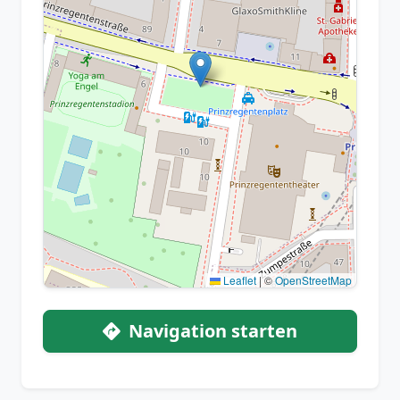
Leaflet
|
©
OpenStreetMap
Navigation starten