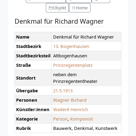
Objekt
Home
Denkmal für Richard Wagner
Name
Denkmal für Richard Wagner
Stadtbezirk
13. Bogenhausen
Stadtbezirksteil
Altbogenhausen
Straße
Prinzregentenplatz
neben dem
Standort
Prinzregententheater
Übergabe
21.5.1913
Personen
Wagner Richard
Künstler:innen
Waderé Heinrich
Kategorie
Person
,
Komponist
Rubrik
Bauwerk, Denkmal, Kunstwerk