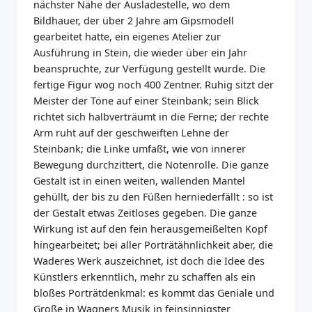
nächster Nähe der Ausladestelle, wo dem
Bildhauer, der über 2 Jahre am Gipsmodell
gearbeitet hatte, ein eigenes Atelier zur
Ausführung in Stein, die wieder über ein Jahr
beanspruchte, zur Verfügung gestellt wurde. Die
fertige Figur wog noch 400 Zentner. Ruhig sitzt der
Meister der Töne auf einer Steinbank; sein Blick
richtet sich halbverträumt in die Ferne; der rechte
Arm ruht auf der geschweiften Lehne der
Steinbank; die Linke umfaßt, wie von innerer
Bewegung durchzittert, die Notenrolle. Die ganze
Gestalt ist in einen weiten, wallenden Mantel
gehüllt, der bis zu den Füßen herniederfällt : so ist
der Gestalt etwas Zeitloses gegeben. Die ganze
Wirkung ist auf den fein herausgemeißelten Kopf
hingearbeitet; bei aller Porträtähnlichkeit aber, die
Waderes Werk auszeichnet, ist doch die Idee des
Künstlers erkenntlich, mehr zu schaffen als ein
bloßes Porträtdenkmal: es kommt das Geniale und
Große in Wagners Musik in feinsinnigster