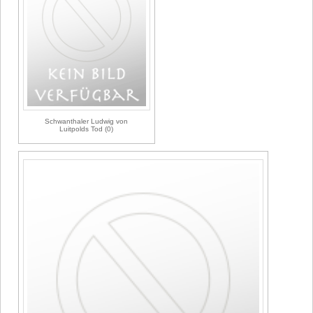
Schwanthaler Ludwig von
Luitpolds Tod (0)