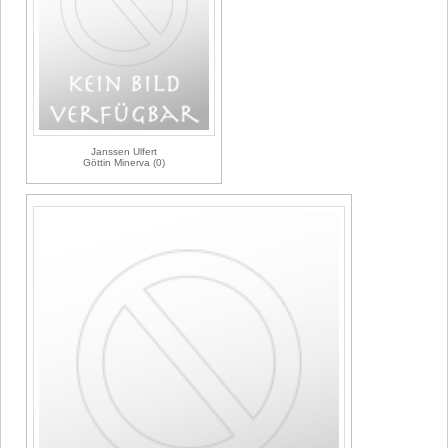
Janssen Ulfert
Göttin Minerva (0)