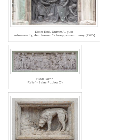
Dittler Emil, Drumm August
Jedem ein Ey, dem fromen Schweppermann zwey (1905)
Bradl Jakob
Relief - Salus Puploa (0)