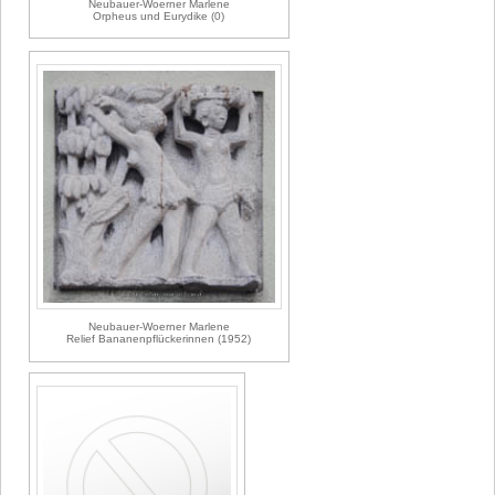
Neubauer-Woerner Marlene
Orpheus und Eurydike (0)
Neubauer-Woerner Marlene
Relief Bananenpflückerinnen (1952)