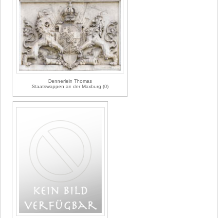
Dennerlein Thomas
Staatswappen an der Maxburg (0)