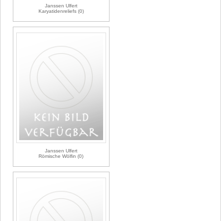
Janssen Ulfert
Karyatidenreliefs (0)
Janssen Ulfert
Römische Wölfin (0)