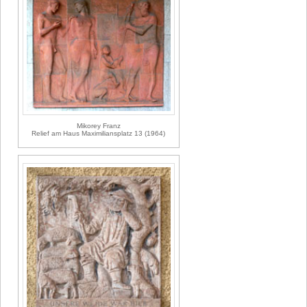
Mikorey Franz
Relief am Haus Maximiliansplatz 13 (1964)