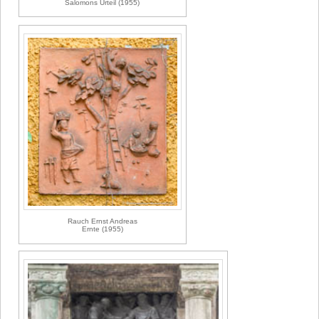
Salomons Urteil (1955)
Rauch Ernst Andreas
Ernte (1955)