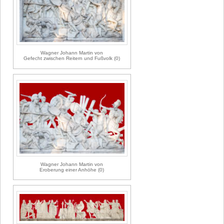
Wagner Johann Martin von
Gefecht zwischen Reitern und Fußvolk (0)
Wagner Johann Martin von
Eroberung einer Anhöhe (0)