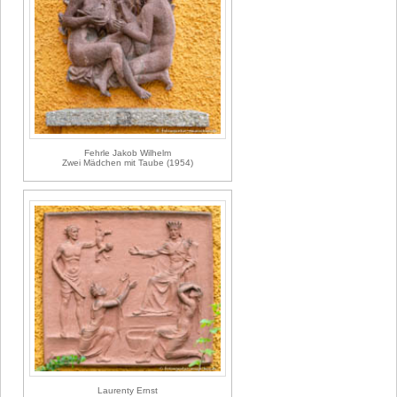
Fehrle Jakob Wilhelm
Zwei Mädchen mit Taube (1954)
Laurenty Ernst