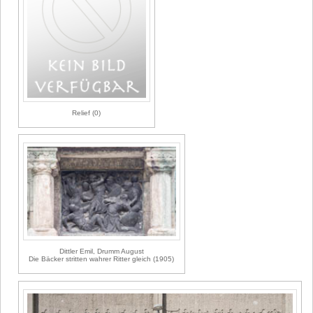
Relief (0)
Dittler Emil, Drumm August
Die Bäcker stritten wahrer Ritter gleich (1905)