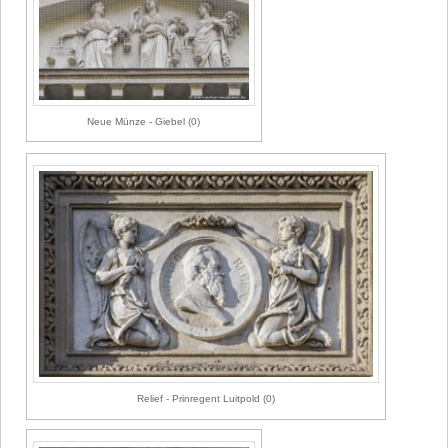
Neue Münze - Giebel (0)
Relief - Prinregent Luitpold (0)