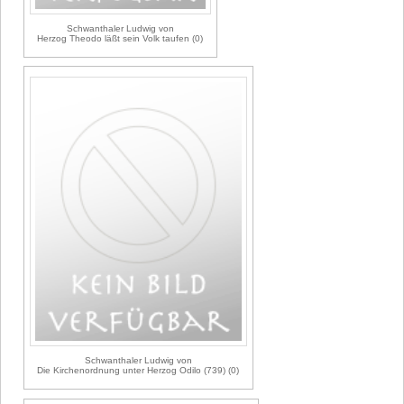
Schwanthaler Ludwig von
Herzog Theodo läßt sein Volk taufen (0)
Schwanthaler Ludwig von
Die Kirchenordnung unter Herzog Odilo (739) (0)