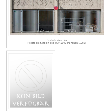
Berthold Joachim
Reliefs am Stadion des TSV 1860 München (1958)