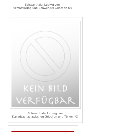
Schwanthaler Ludwig von
Versammlung und Schwur der Griechen (0)
Schwanthaler Ludwig von
Kampfszenze zwischen Griechen und Türken (0)