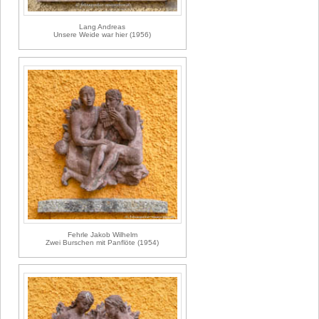
Lang Andreas
Unsere Weide war hier (1956)
Fehrle Jakob Wilhelm
Zwei Burschen mit Panflöte (1954)