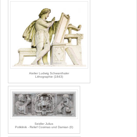
Atelier Ludwig Schwanthaler
Lithographie (1843)
Seidler Julius
Poliklinik - Relief Cosimas und Damian (0)