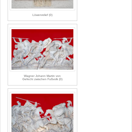
Löwenrelief (0)
Wagner Johann Martin von
Gefecht zwischen Fußvolk (0)