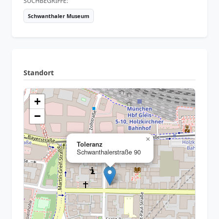
SUCHBEGRIFFE:
Schwanthaler Museum
Standort
+
−
×
Toleranz
Schwanthalerstraße 90