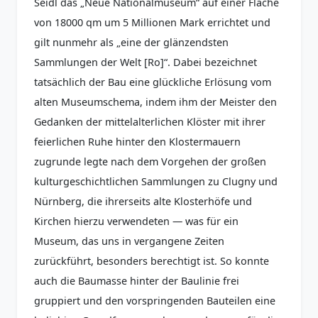
Seidl das „Neue Nationalmuseum“ auf einer Fläche
von 18000 qm um 5 Millionen Mark errichtet und
gilt nunmehr als „eine der glänzendsten
Sammlungen der Welt [Ro]“. Dabei bezeichnet
tatsächlich der Bau eine glückliche Erlösung vom
alten Museumschema, indem ihm der Meister den
Gedanken der mittelalterlichen Klöster mit ihrer
feierlichen Ruhe hinter den Klostermauern
zugrunde legte nach dem Vorgehen der großen
kulturgeschichtlichen Sammlungen zu Clugny und
Nürnberg, die ihrerseits alte Klosterhöfe und
Kirchen hierzu verwendeten — was für ein
Museum, das uns in vergangene Zeiten
zurückführt, besonders berechtigt ist. So konnte
auch die Baumasse hinter der Baulinie frei
gruppiert und den vorspringenden Bauteilen eine