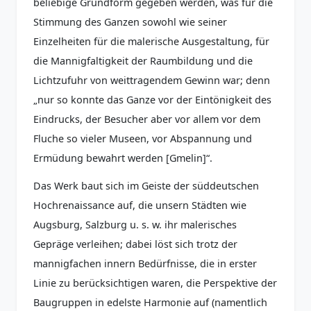
beliebige Grundform gegeben werden, was für die
Stimmung des Ganzen sowohl wie seiner
Einzelheiten für die malerische Ausgestaltung, für
die Mannigfaltigkeit der Raumbildung und die
Lichtzufuhr von weittragendem Gewinn war; denn
„nur so konnte das Ganze vor der Eintönigkeit des
Eindrucks, der Besucher aber vor allem vor dem
Fluche so vieler Museen, vor Abspannung und
Ermüdung bewahrt werden [Gmelin]“.
Das Werk baut sich im Geiste der süddeutschen
Hochrenaissance auf, die unsern Städten wie
Augsburg, Salzburg u. s. w. ihr malerisches
Gepräge verleihen; dabei löst sich trotz der
mannigfachen innern Bedürfnisse, die in erster
Linie zu berücksichtigen waren, die Perspektive der
Baugruppen in edelste Harmonie auf (namentlich