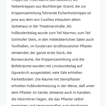
Nebentreppen aus Büchlberger Granit; die zur
Krippensammlung führende Eichenholztreppe ist
jene aus dem von Cuvillies erbautem altem
Gottahaus in der Theatinerstraße. Als
Fußbodenbelag wurde zum Teil Marmor, zum Teil
Solnhofer Stein, in den mittelalterlichen Sälen auch
Tonfließen, im Souterrain Großhesseloher Pflaster
verwendet; der ganze erste Stock, die
Bureauräume, die Krippensammlung und die
Büfetträume wurden mit Linoleumbelag auf
Gipsestrich ausgestattet; viele Säle erhielten
Parkettböden. Die Räume mit Steinpflaster
erhielten Fußbodenheizung in der Weise, daß unter
dem Pflaster im Sande, teilweise auch in Kanälen,
die Heizrohren liegen, die das Pflaster selbst
erwärmen und gewissermaßen zum Heizkörper