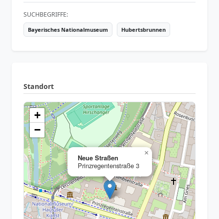
SUCHBEGRIFFE:
Bayerisches Nationalmuseum
Hubertsbrunnen
Standort
+
−
×
Neue Straßen
Prinzregentenstraße 3