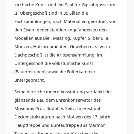
kirchliche Kunst und ein Saal für Gipsabgüsse; im
II. Obergeschoß sind in 35 Sälen die
Fachsammlungen, nach Materialien geordnet, von
den Eisen- gegenständen angefangen zu den
Modellen aus Blei, Messing, Kupfer, Silber u. a.,
Münzen, Holzornamenten, Geweben u. s. w.; im
Dachgeschoß ist die Krippensammlung, im
Untergeschoß die volkstümliche Kunst
(Bauernstuben) sowie die Folterkammer
untergebracht.
Seine herrliche innere Ausstattung verdankt der
glänzende Bau dem Ehrenkonservator des
Museums Prof. Rudolf v. Seitz. Im Vestibül
Deckenstukkaturen nach Motiven des 17. Jahrh.
Haupttreppe und Bureautreppe aus Marmor,
Treppe zur Feuerwache aus Kalkstein, die