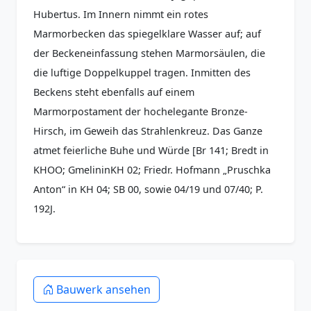
Hubertus. Im Innern nimmt ein rotes
Marmorbecken das spiegelklare Wasser auf; auf
der Beckeneinfassung stehen Marmorsäulen, die
die luftige Doppelkuppel tragen. Inmitten des
Beckens steht ebenfalls auf einem
Marmorpostament der hochelegante Bronze-
Hirsch, im Geweih das Strahlenkreuz. Das Ganze
atmet feierliche Buhe und Würde [Br 141; Bredt in
KHOO; GmelininKH 02; Friedr. Hofmann „Pruschka
Anton“ in KH 04; SB 00, sowie 04/19 und 07/40; P.
192J.
Bauwerk ansehen