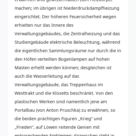
machen; im übrigen ist Niederdruckdampfheizung
eingerichtet. Der höheren Feuersicherheit wegen
erhielten nur das Innere des
Verwaltungsgebäudes, die Zentralheizung und das
Studiengebäude elektrische Beleuchtung, während
die eigentlichen Sammlungsräume nur durch die in
den Höfen verteilten Bogenlampen auf hohen
Masten erhellt werden können; desgleichen ist
auch die Wasserleitung auf das
Verwaltungsgebäude, das Treppenhaus im
Westtrakt und die Klosetts beschränkt. Von den
plastischen Werken sind namentlich jene am
Portalbau (von Anton Pruschka) zu erwähnen, so
die beiden prächtigen Figuren „Krieg“ und
„Frieden“, auf Löwen reitende Genien mit
entsprechenden Emblemen; dazwischen steht in