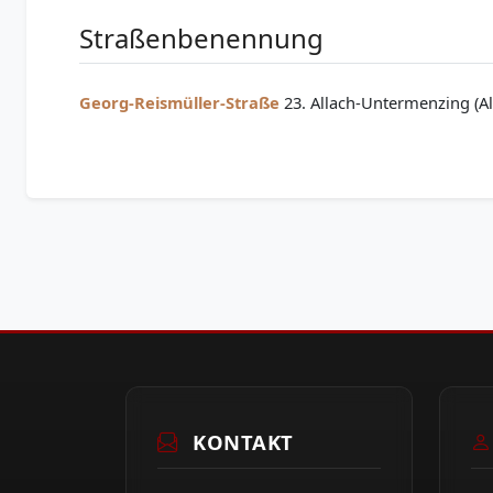
Straßenbenennung
Georg-Reismüller-Straße
23. Allach-Untermenzing (A
KONTAKT