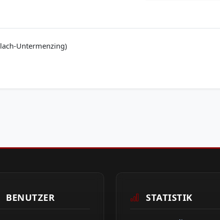
llach-Untermenzing)
BENUTZER
STATISTIK