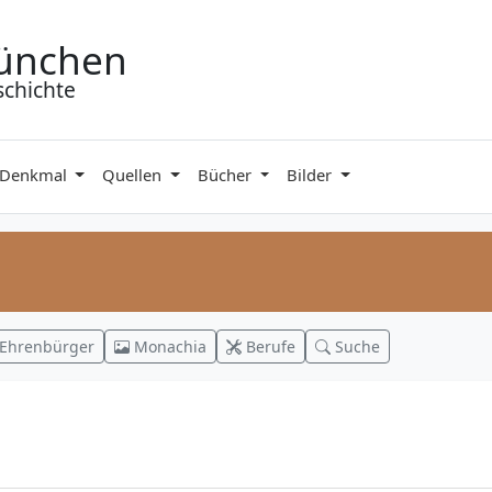
ünchen
schichte
 Denkmal
Quellen
Bücher
Bilder
Ehrenbürger
Monachia
Berufe
Suche