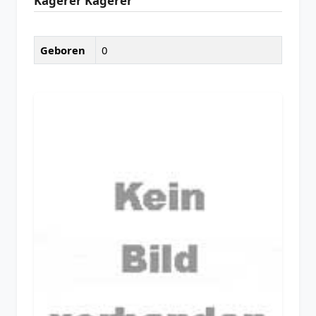
Kagerer Kagerer
Geboren
0