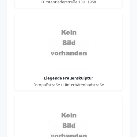
Fürstenriederstraße 139 · 1958
Liegende Frauenskulptur
Fernpaßstraße / Hinterbärenbadstraße