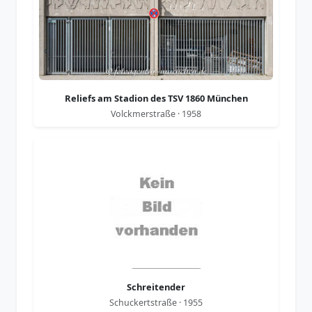
Reliefs am Stadion des TSV 1860 München
Volckmerstraße · 1958
Schreitender
Schuckertstraße · 1955