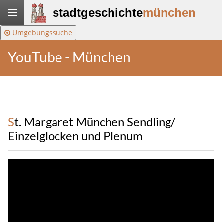
Stadtgeschichte-
stadtgeschichte
münchen
München
Umgebungssuche
YouTube - München
St. Margaret München Sendling/
Einzelglocken und Plenum