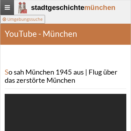
Stadtgeschichte-
stadtgeschichte
münchen
München
Umgebungssuche
YouTube - München
So sah München 1945 aus | Flug über
das zerstörte München