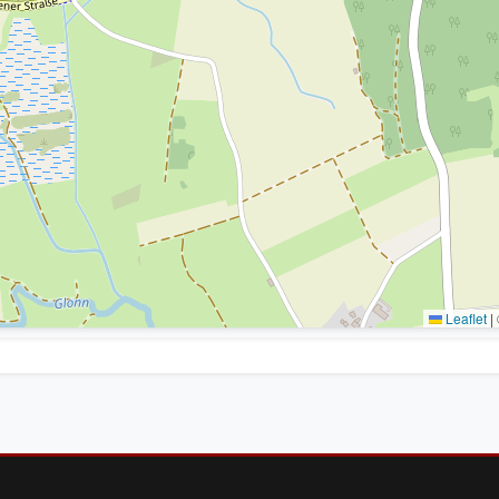
Leaflet
|