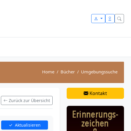
Home
Bücher
Umgebungssuche
Kontakt
Zurück zur Übersicht
Aktualisieren