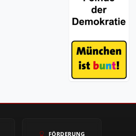
FÖRDERUNG