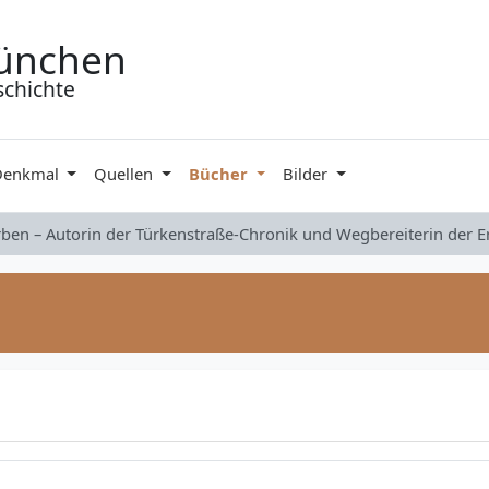
ünchen
schichte
Denkmal
Quellen
Bücher
Bilder
rben – Autorin der Türkenstraße-Chronik und Wegbereiterin der 