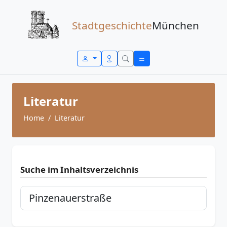
Zum Inhalt springen
Stadtgeschichte
München
Literatur
Home
Literatur
Suche im Inhaltsverzeichnis