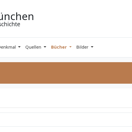
ünchen
schichte
Denkmal
Quellen
Bücher
Bilder