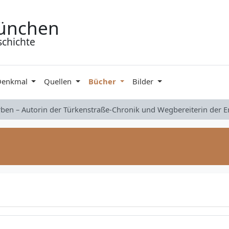
ünchen
schichte
Denkmal
Quellen
Bücher
Bilder
rben – Autorin der Türkenstraße-Chronik und Wegbereiterin der 