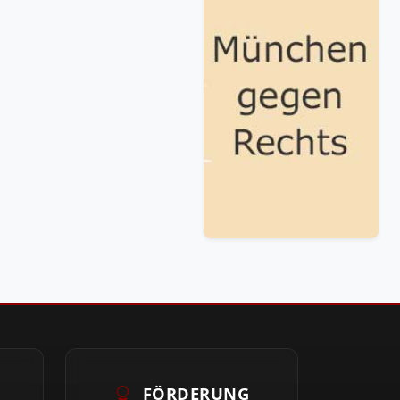
FÖRDERUNG