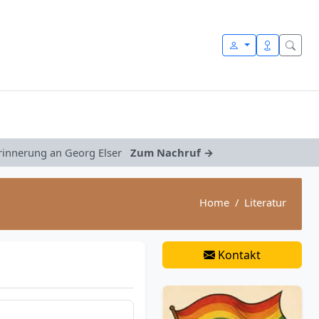
Erinnerung an Georg Elser
Zum Nachruf →
Home
Literatur
Kontakt