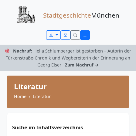
Zum Inhalt springen
Stadtgeschichte
München
Nachruf:
Hella Schlumberger ist gestorben – Autorin der
Türkenstraße-Chronik und Wegbereiterin der Erinnerung an
Georg Elser
Zum Nachruf →
Literatur
Home
Literatur
Suche im Inhaltsverzeichnis