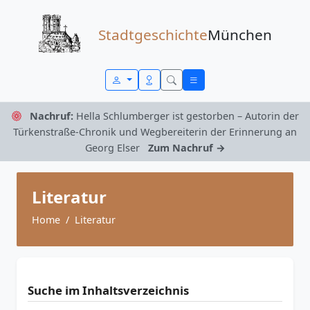
Zum Inhalt springen
Stadtgeschichte
München
Nachruf:
Hella Schlumberger ist gestorben – Autorin der
Türkenstraße-Chronik und Wegbereiterin der Erinnerung an
Georg Elser
Zum Nachruf →
Literatur
Home
Literatur
Suche im Inhaltsverzeichnis