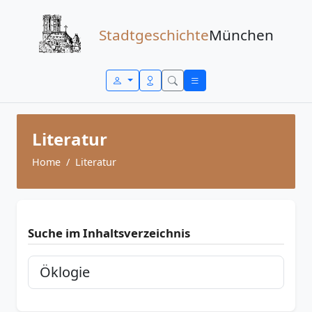
Zum Inhalt springen
Stadtgeschichte
München
Literatur
Home
Literatur
Suche im Inhaltsverzeichnis