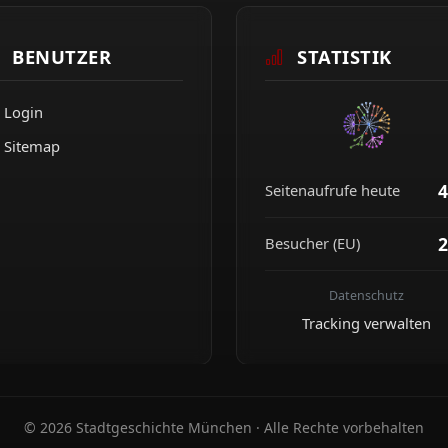
BENUTZER
STATISTIK
Login
Sitemap
4
Seitenaufrufe heute
2
Besucher (EU)
Datenschutz
Tracking verwalten
© 2026 Stadtgeschichte München · Alle Rechte vorbehalten