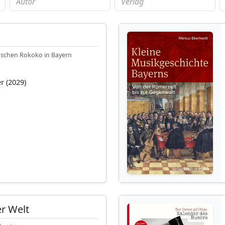
ischen Rokoko in Bayern
r (2029)
er Welt