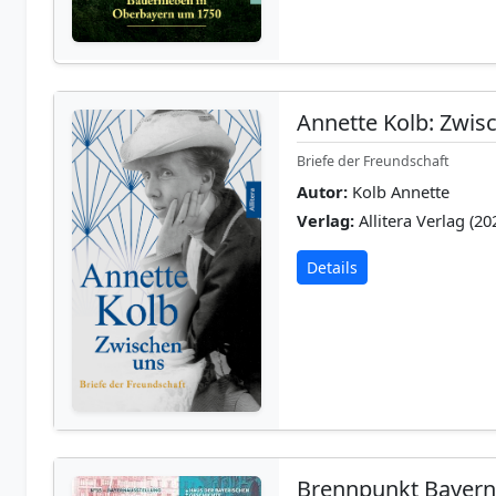
Annette Kolb: Zwis
Briefe der Freundschaft
Autor:
Kolb Annette
Verlag:
Allitera Verlag (20
Details
Brennpunkt Bayer