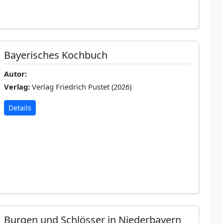
Bayerisches Kochbuch
Autor:
Verlag:
Verlag Friedrich Pustet (2026)
Details
Burgen und Schlösser in Niederbayern