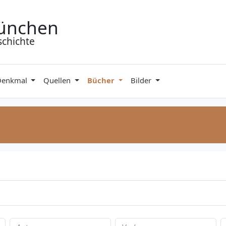
ünchen
schichte
Denkmal
Quellen
Bücher
Bilder