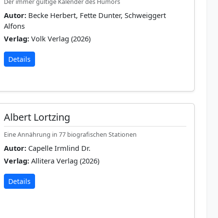
Der immer gültige Kalender des Humors
Autor:
Becke Herbert, Fette Dunter, Schweiggert
Alfons
Verlag:
Volk Verlag (2026)
Details
Albert Lortzing
Eine Annährung in 77 biografischen Stationen
Autor:
Capelle Irmlind Dr.
Verlag:
Allitera Verlag (2026)
Details