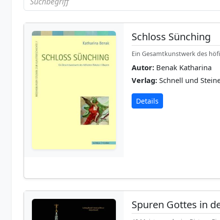
Schloss Sünching
Ein Gesamtkunstwerk des höf
Autor:
Benak Katharina
Verlag:
Schnell und Steine
Details
Spuren Gottes in d