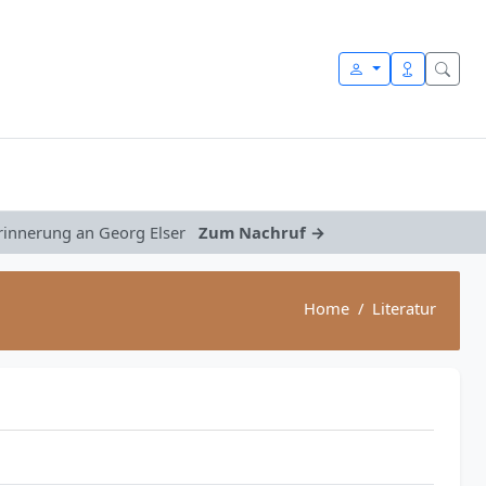
Erinnerung an Georg Elser
Zum Nachruf →
Home
Literatur