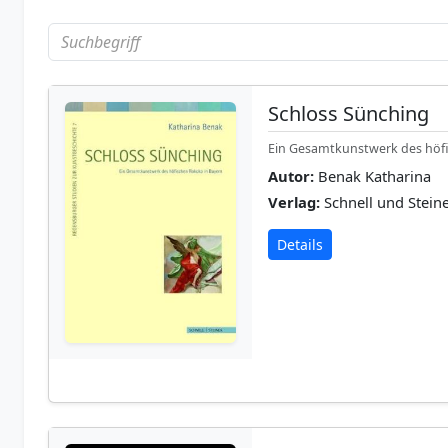
Schloss Sünching
Ein Gesamtkunstwerk des höf
Autor:
Benak Katharina
Verlag:
Schnell und Steine
Details