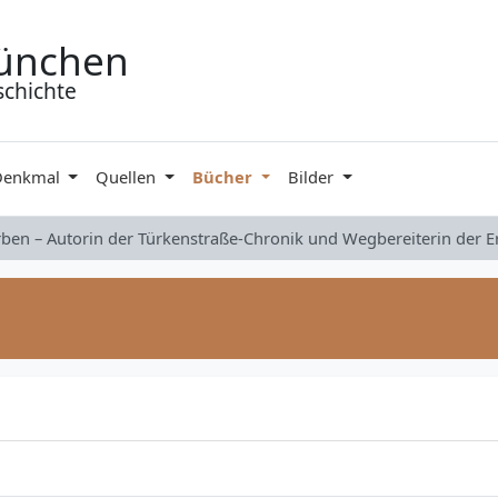
ünchen
schichte
Denkmal
Quellen
Bücher
Bilder
rben – Autorin der Türkenstraße-Chronik und Wegbereiterin der 