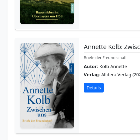
Annette Kolb: Zwis
Briefe der Freundschaft
Autor:
Kolb Annette
Verlag:
Allitera Verlag (20
Details