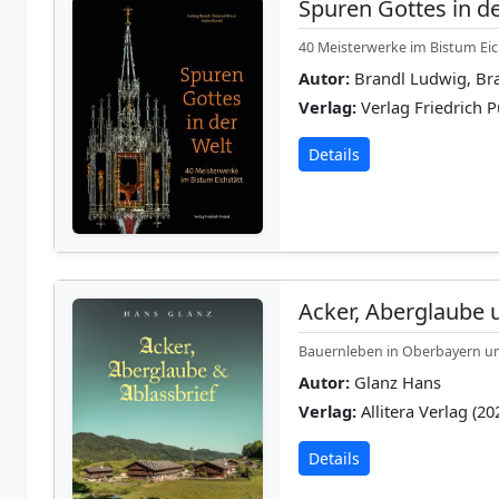
Spuren Gottes in d
40 Meisterwerke im Bistum Eic
Autor:
Brandl Ludwig, B
Verlag:
Verlag Friedrich P
Details
Acker, Aberglaube 
Bauernleben in Oberbayern u
Autor:
Glanz Hans
Verlag:
Allitera Verlag (20
Details