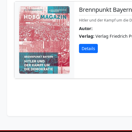
Brennpunkt Bayer
Hitler und der Kampf um die 
Autor:
Verlag:
Verlag Friedrich P
Details