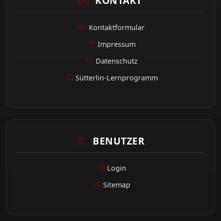
KONTAKT
Kontaktformular
Impressum
Datenschutz
Sütterlin-Lernprogramm
BENUTZER
Login
Sitemap