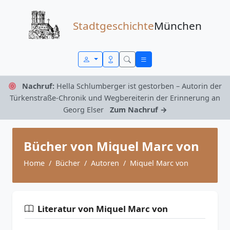
Zum Inhalt springen
Stadtgeschichte
München
Nachruf:
Hella Schlumberger ist gestorben – Autorin der
Türkenstraße-Chronik und Wegbereiterin der Erinnerung an
Georg Elser
Zum Nachruf →
Bücher von Miquel Marc von
Home
Bücher
Autoren
Miquel Marc von
Literatur von Miquel Marc von