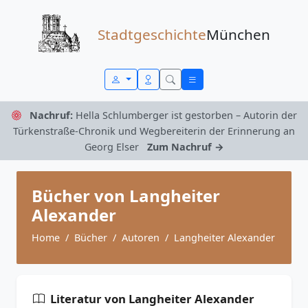
Zum Inhalt springen
Stadtgeschichte
München
Nachruf:
Hella Schlumberger ist gestorben – Autorin der
Türkenstraße-Chronik und Wegbereiterin der Erinnerung an
Georg Elser
Zum Nachruf →
Bücher von Langheiter
Alexander
Home
Bücher
Autoren
Langheiter Alexander
Literatur von Langheiter Alexander