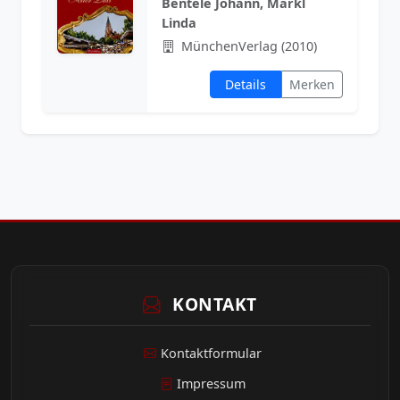
Bentele Johann, Märkl
Linda
MünchenVerlag (2010)
Details
Merken
KONTAKT
Kontaktformular
Impressum