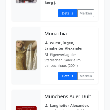
Berg J.
Details
Merken
Monachia
Wurst Jürgen,
Langheiter Alexander
Eigenverlag der
Städischen Galerie im
Lenbachhaus (2004)
Details
Merken
Münchens Auer Dult
Langheiter Alexander,