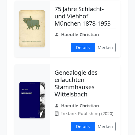
75 Jahre Schlacht-
und Viehhof
München 1878-1953
Haeutle Christian
Details
Merken
Genealogie des
erlauchten
Stammhauses
Wittelsbach
Haeutle Christian
Inktank Publishing (2020)
Details
Merken