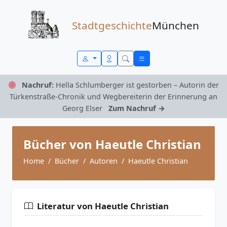
Zum Inhalt springen
Stadtgeschichte
München
Nachruf:
Hella Schlumberger ist gestorben – Autorin der
Türkenstraße-Chronik und Wegbereiterin der Erinnerung an
Georg Elser
Zum Nachruf →
Bücher von Haeutle Christian
Home
Bücher
Autoren
Haeutle Christian
Literatur von Haeutle Christian