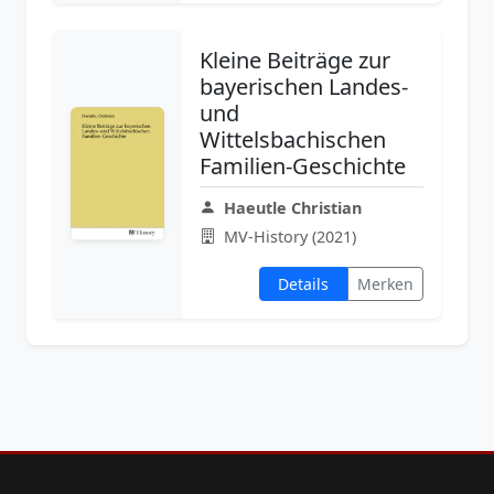
Kleine Beiträge zur
bayerischen Landes-
und
Wittelsbachischen
Familien-Geschichte
Haeutle Christian
MV-History (2021)
Details
Merken