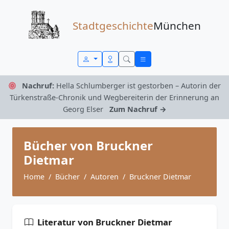
Zum Inhalt springen
Stadtgeschichte
München
Nachruf:
Hella Schlumberger ist gestorben – Autorin der
Türkenstraße-Chronik und Wegbereiterin der Erinnerung an
Georg Elser
Zum Nachruf →
Bücher von Bruckner
Dietmar
Home
Bücher
Autoren
Bruckner Dietmar
Literatur von Bruckner Dietmar