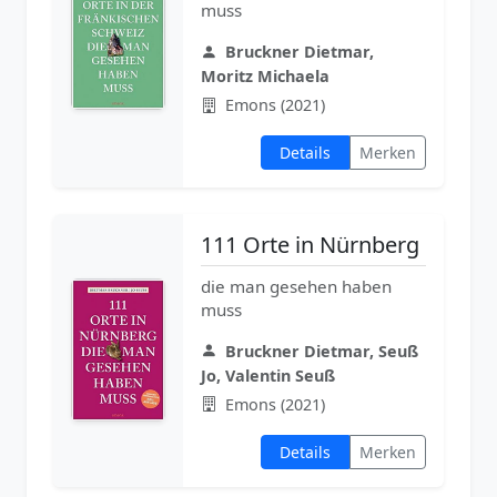
muss
Bruckner Dietmar,
Moritz Michaela
Emons (2021)
Details
Merken
111 Orte in Nürnberg
die man gesehen haben
muss
Bruckner Dietmar, Seuß
Jo, Valentin Seuß
Emons (2021)
Details
Merken