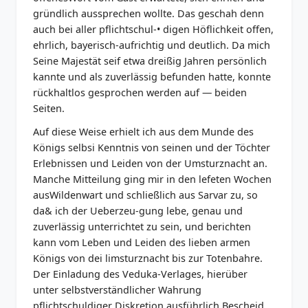
gründlich aussprechen wollte. Das geschah denn
auch bei aller pflichtschul-• digen Höflichkeit offen,
ehrlich, bayerisch-aufrichtig und deutlich. Da mich
Seine Majestät seif etwa dreißig Jahren persönlich
kannte und als zuverlässig befunden hatte, konnte
rückhaltlos gesprochen werden auf — beiden
Seiten.
Auf diese Weise erhielt ich aus dem Munde des
Königs selbsi Kenntnis von seinen und der Töchter
Erlebnissen und Leiden von der Umsturznacht an.
Manche Mitteilung ging mir in den lefeten Wochen
ausWildenwart und schließlich aus Sarvar zu, so
da& ich der Ueberzeu-gung lebe, genau und
zuverlässig unterrichtet zu sein, und berichten
kann vom Leben und Leiden des lieben armen
Königs von dei limsturznacht bis zur Totenbahre.
Der Einladung des Veduka-Verlages, hierüber
unter selbstverständlicher Wahrung
pflichtschuldiger Diskretion ausführlich Bescheid