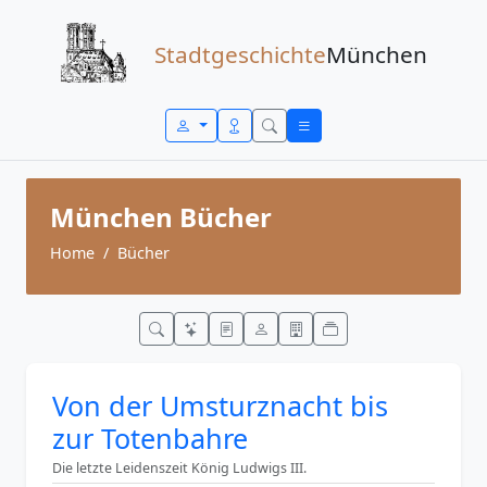
Zum Inhalt springen
Stadtgeschichte
München
München Bücher
Home
Bücher
Von der Umsturznacht bis
zur Totenbahre
Die letzte Leidenszeit König Ludwigs III.