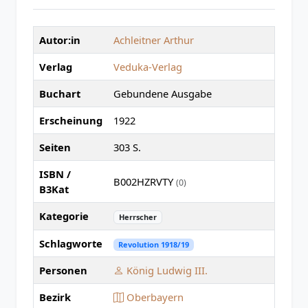
Autor:in
Achleitner Arthur
Verlag
Veduka-Verlag
Buchart
Gebundene Ausgabe
Erscheinung
1922
Seiten
303 S.
ISBN /
B002HZRVTY
(0)
B3Kat
Kategorie
Herrscher
Schlagworte
Revolution 1918/19
Personen
König Ludwig III.
Bezirk
Oberbayern