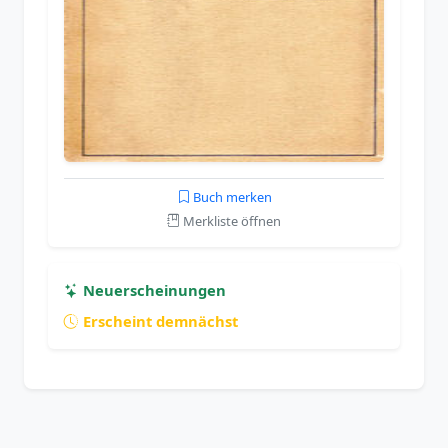
Buch merken
Merkliste öffnen
Neuerscheinungen
Erscheint demnächst