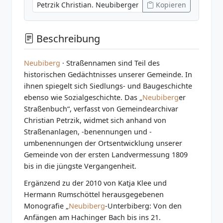
Kopieren
Beschreibung
Neubiberg
· Straßennamen sind Teil des
historischen Gedächtnisses unserer Gemeinde. In
ihnen spiegelt sich Siedlungs- und Baugeschichte
ebenso wie Sozialgeschichte. Das „
Neubiberg
er
Straßenbuch“, verfasst von Gemeindearchivar
Christian Petrzik, widmet sich anhand von
Straßenanlagen, -benennungen und -
umbenennungen der Ortsentwicklung unserer
Gemeinde von der ersten Landvermessung 1809
bis in die jüngste Vergangenheit.
Ergänzend zu der 2010 von Katja Klee und
Hermann Rumschöttel herausgegebenen
Monografie „
Neubiberg
-Unterbiberg: Von den
Anfängen am Hachinger Bach bis ins 21.