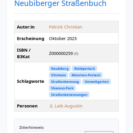
Neubiberger Straßenbuch
Autor:in
Petrzik Christian
Erscheinung
Oktober 2023
ISBN /
Z000000259
(0)
B3Kat
Neubiberg
Waldperlach
Ottohain
München-Perlach
Schlagworte
Straßenbennung
Umweltgarten
Vivamus-Park
Straßenbenennungen
Personen
Laib Augustin
Zitierhinweis: