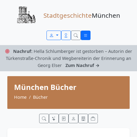
Zum Inhalt springen
Stadtgeschichte
München
Nachruf:
Hella Schlumberger ist gestorben – Autorin der
Türkenstraße-Chronik und Wegbereiterin der Erinnerung an
Georg Elser
Zum Nachruf →
München Bücher
Home
Bücher