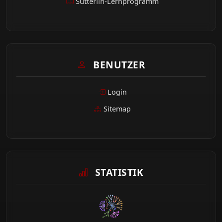
Sütterlin-Lernprogramm
BENUTZER
Login
Sitemap
STATISTIK