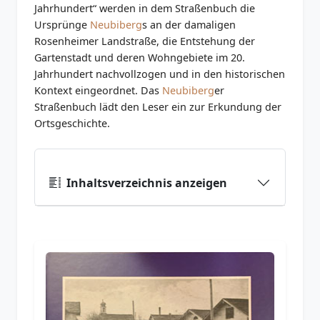
Jahrhundert“ werden in dem Straßenbuch die
Ursprünge
Neubiberg
s an der damaligen
Rosenheimer Landstraße, die Entstehung der
Gartenstadt und deren Wohngebiete im 20.
Jahrhundert nachvollzogen und in den historischen
Kontext eingeordnet. Das
Neubiberg
er
Straßenbuch lädt den Leser ein zur Erkundung der
Ortsgeschichte.
Inhaltsverzeichnis anzeigen