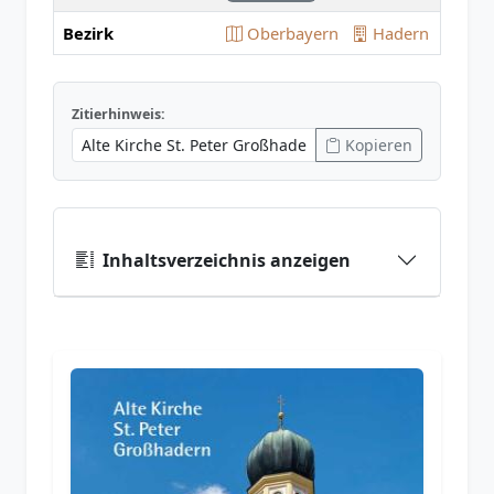
Bezirk
Oberbayern
Hadern
Zitierhinweis:
Kopieren
Inhaltsverzeichnis anzeigen