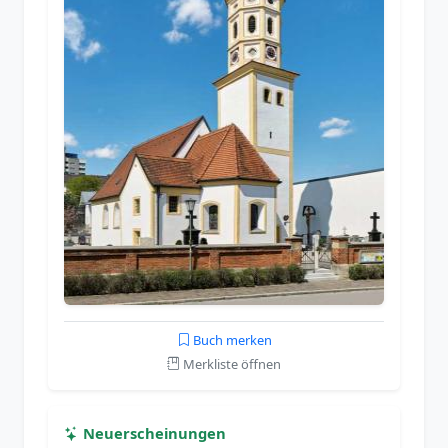
Buch merken
Merkliste öffnen
Neuerscheinungen