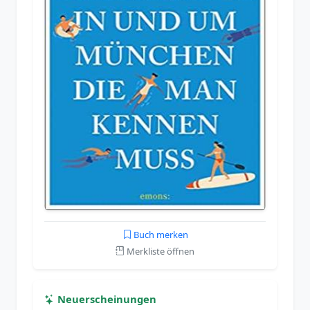
Buch merken
Merkliste öffnen
Neuerscheinungen