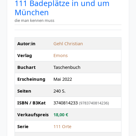
111 Badeplätze in und um
München
die man kennen muss
Autor:in
Gehl Christian
Verlag
Emons
Buchart
Taschenbuch
Erscheinung
Mai 2022
Seiten
240 S.
ISBN / B3Kat
3740814233
(9783740814236)
Verkaufspreis
18,00 €
Serie
111 Orte