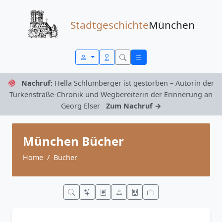
Zum Inhalt springen
Stadtgeschichte
München
Nachruf:
Hella Schlumberger ist gestorben – Autorin der
Türkenstraße-Chronik und Wegbereiterin der Erinnerung an
Georg Elser
Zum Nachruf →
München Bücher
Home
Bücher