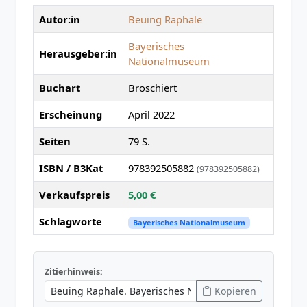
Autor:in
Beuing Raphale
Bayerisches
Herausgeber:in
Nationalmuseum
Buchart
Broschiert
Erscheinung
April 2022
Seiten
79 S.
ISBN / B3Kat
978392505882
(978392505882)
Verkaufspreis
5,00 €
Schlagworte
Bayerisches Nationalmuseum
Zitierhinweis:
Kopieren