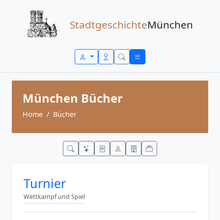
Zum Inhalt springen
Stadtgeschichte
München
München Bücher
Home
Bücher
Turnier
Wettkampf und Spiel