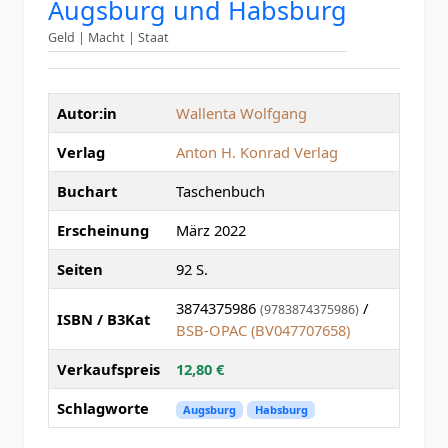
Augsburg und Habsburg
Geld | Macht | Staat
Autor:in
Wallenta Wolfgang
Verlag
Anton H. Konrad Verlag
Buchart
Taschenbuch
Erscheinung
März 2022
Seiten
92 S.
3874375986
/
(9783874375986)
ISBN / B3Kat
BSB-OPAC (BV047707658)
Verkaufspreis
12,80 €
Schlagworte
Augsburg
Habsburg