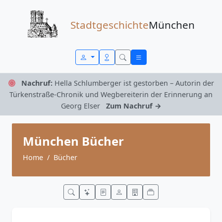
Zum Inhalt springen
Stadtgeschichte
München
Nachruf:
Hella Schlumberger ist gestorben – Autorin der
Türkenstraße-Chronik und Wegbereiterin der Erinnerung an
Georg Elser
Zum Nachruf →
München Bücher
Home
Bücher