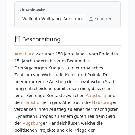
Zitierhinweis:
Kopieren
Beschreibung
Augsburg
war über 150 Jahre lang – vom Ende des
15. Jahrhunderts bis zum Beginn des
Dreißigjährigen Krieges – ein europäisches
Zentrum von Wirtschaft, Kunst und Politik. Der
beeindruckende Aufstieg der schwäbischen Stadt
hing entscheidend damit zusammen, dass es in
jener Zeit enge Kontakte zwischen
Augsburg
und
den
Habsburg
ern gab. Aber auch die
Habsburg
er
verdanken ihren Aufstieg zu einer der mächtigsten
Dynastien Europas zu einem guten Teil dem Geld
der
Augsburg
er Handelshäuser, welche die
politischen Projekte und die Kriege der