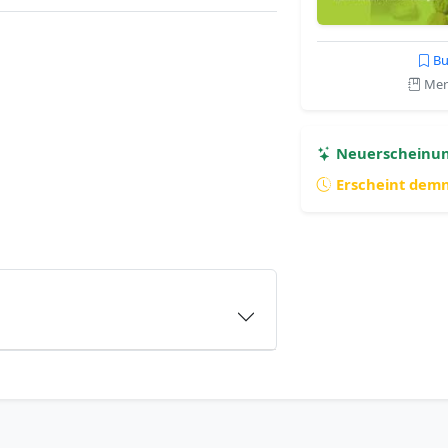
Bu
Merk
Neuerscheinu
Erscheint dem