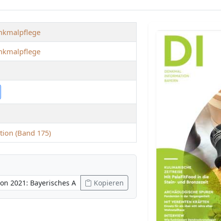
nkmalpflege
nkmalpflege
ion (Band 175)
Kopieren