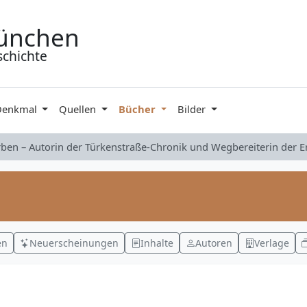
ünchen
schichte
Denkmal
Quellen
Bücher
Bilder
rben – Autorin der Türkenstraße-Chronik und Wegbereiterin der 
en
Neuerscheinungen
Inhalte
Autoren
Verlage