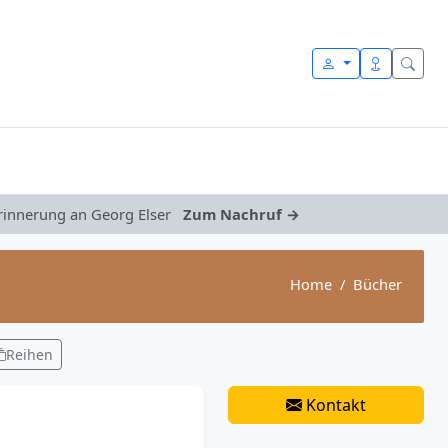
Erinnerung an Georg Elser
Zum Nachruf →
Home
Bücher
Reihen
Kontakt