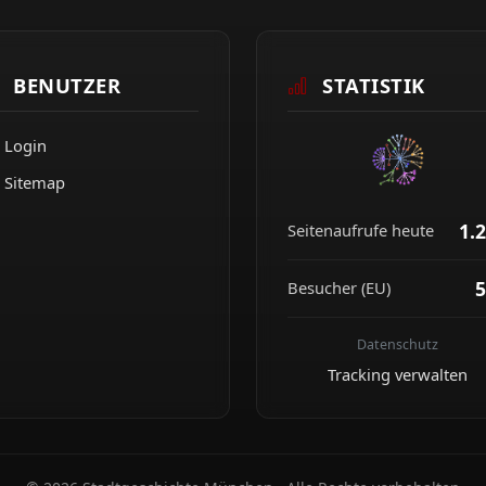
BENUTZER
STATISTIK
Login
Sitemap
1.
Seitenaufrufe heute
5
Besucher (EU)
Datenschutz
Tracking verwalten