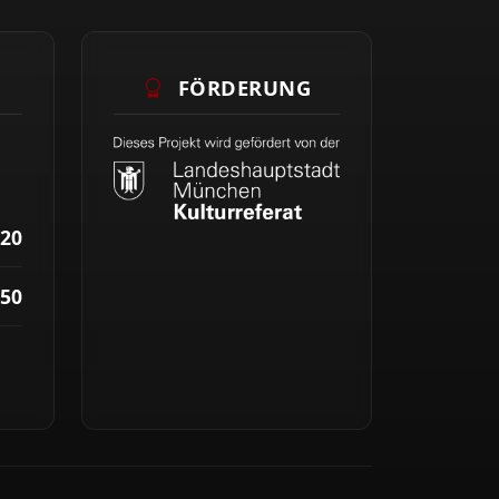
FÖRDERUNG
220
50