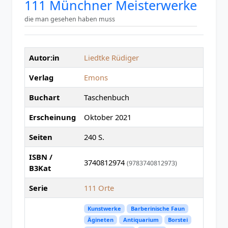
111 Münchner Meisterwerke
die man gesehen haben muss
Autor:in
Liedtke Rüdiger
Verlag
Emons
Buchart
Taschenbuch
Erscheinung
Oktober 2021
Seiten
240 S.
ISBN /
3740812974
(9783740812973)
B3Kat
Serie
111 Orte
Kunstwerke
Barberinische Faun
Ägineten
Antiquarium
Borstei