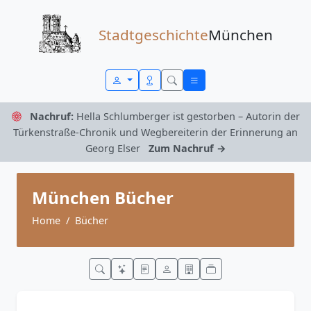
Zum Inhalt springen
Stadtgeschichte
München
Nachruf:
Hella Schlumberger ist gestorben – Autorin der
Türkenstraße-Chronik und Wegbereiterin der Erinnerung an
Georg Elser
Zum Nachruf →
München Bücher
Home
Bücher