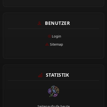
BENUTZER
Login
Sitemap
STATISTIK
Seitenaufrufe heute