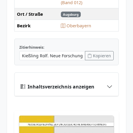
(Band 012)
Ort / Straße
Augsburg
Bezirk
Oberbayern
Zitierhinweis:
Kopieren
Inhaltsverzeichnis anzeigen