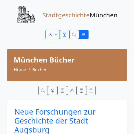
Zum Inhalt springen
Stadtgeschichte
München
München Bücher
Home
Bücher
Neue Forschungen zur
Geschichte der Stadt
Augsburg