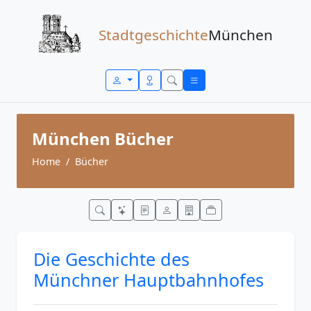
Zum Inhalt springen
Stadtgeschichte
München
München Bücher
Home
Bücher
Die Geschichte des
Münchner Hauptbahnhofes