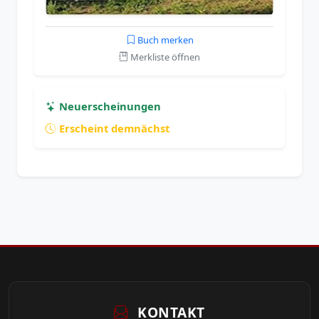
Buch merken
Merkliste öffnen
Neuerscheinungen
Erscheint demnächst
KONTAKT