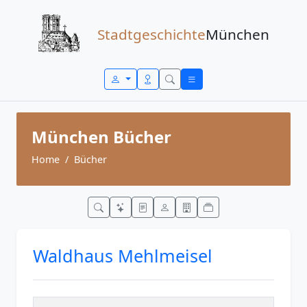
Zum Inhalt springen
Stadtgeschichte
München
München Bücher
Home
Bücher
Waldhaus Mehlmeisel