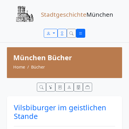
Zum Inhalt springen
Stadtgeschichte
München
München Bücher
Home
Bücher
Vilsbiburger im geistlichen
Stande