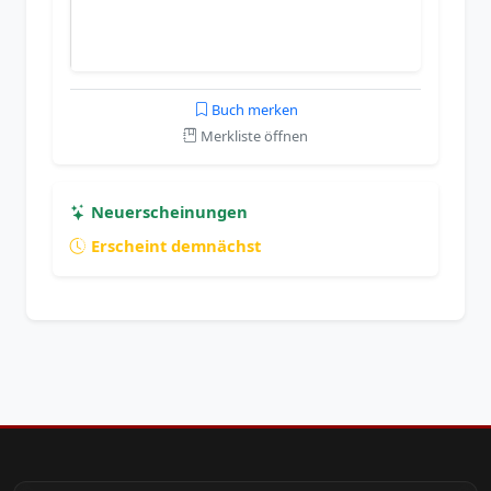
Buch merken
Merkliste öffnen
Neuerscheinungen
Erscheint demnächst