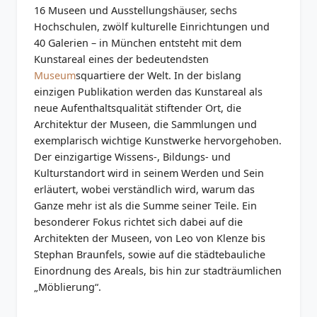
16 Museen und Ausstellungshäuser, sechs
Hochschulen, zwölf kulturelle Einrichtungen und
40 Galerien – in München entsteht mit dem
Kunstareal eines der bedeutendsten
Museum
squartiere der Welt. In der bislang
einzigen Publikation werden das Kunstareal als
neue Aufenthaltsqualität stiftender Ort, die
Architektur der Museen, die Sammlungen und
exemplarisch wichtige Kunstwerke hervorgehoben.
Der einzigartige Wissens-, Bildungs- und
Kulturstandort wird in seinem Werden und Sein
erläutert, wobei verständlich wird, warum das
Ganze mehr ist als die Summe seiner Teile. Ein
besonderer Fokus richtet sich dabei auf die
Architekten der Museen, von Leo von Klenze bis
Stephan Braunfels, sowie auf die städtebauliche
Einordnung des Areals, bis hin zur stadträumlichen
„Möblierung“.