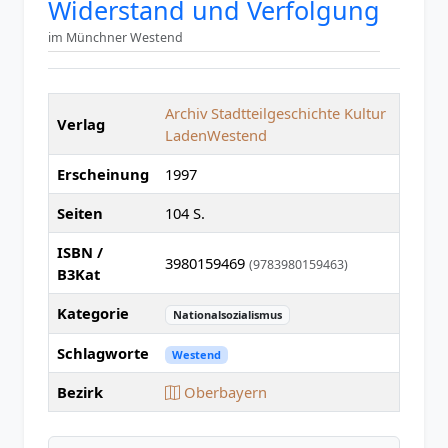
Widerstand und Verfolgung
im Münchner Westend
Archiv Stadtteilgeschichte Kultur
Verlag
LadenWestend
Erscheinung
1997
Seiten
104 S.
ISBN /
3980159469
(9783980159463)
B3Kat
Kategorie
Nationalsozialismus
Schlagworte
Westend
Bezirk
Oberbayern