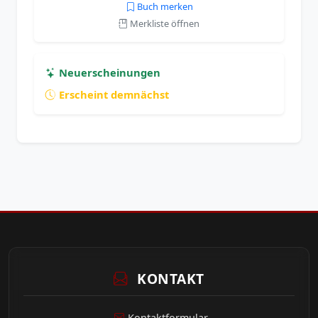
Buch merken
Merkliste öffnen
Neuerscheinungen
Erscheint demnächst
KONTAKT
Kontaktformular