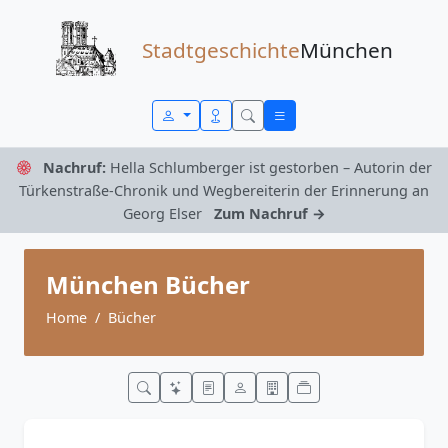
Zum Inhalt springen
Stadtgeschichte
München
Nachruf:
Hella Schlumberger ist gestorben – Autorin der
Türkenstraße-Chronik und Wegbereiterin der Erinnerung an
Georg Elser
Zum Nachruf →
München Bücher
Home
Bücher