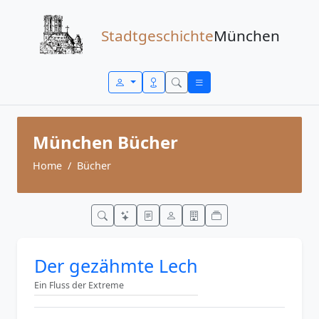
Zum Inhalt springen
Stadtgeschichte
München
München Bücher
Home
Bücher
Der gezähmte Lech
Ein Fluss der Extreme