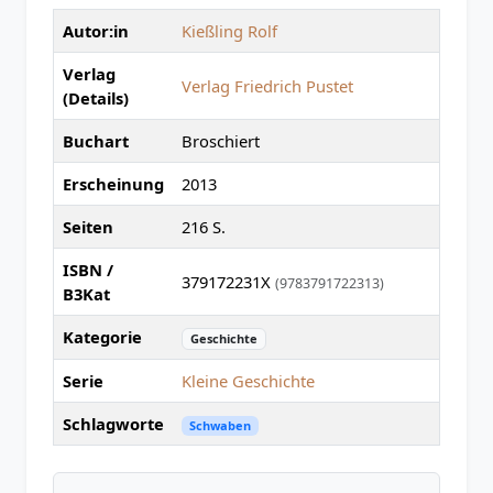
Autor:in
Kießling Rolf
Verlag
Verlag Friedrich Pustet
(Details)
Buchart
Broschiert
Erscheinung
2013
Seiten
216 S.
ISBN /
379172231X
(9783791722313)
B3Kat
Kategorie
Geschichte
Serie
Kleine Geschichte
Schlagworte
Schwaben