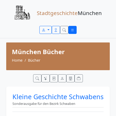
Zum Inhalt springen
Stadtgeschichte
München
München Bücher
Home
Bücher
Kleine Geschichte Schwabens
Sonderausgabe für den Bezirk Schwaben