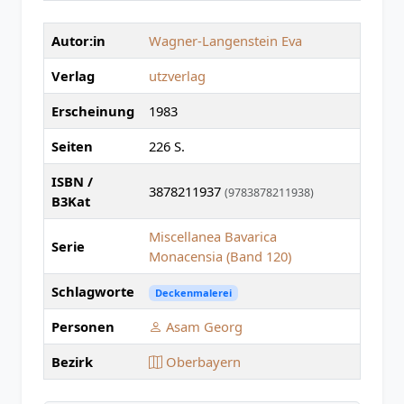
Autor:in
Wagner-Langenstein Eva
Verlag
utzverlag
Erscheinung
1983
Seiten
226 S.
ISBN /
3878211937
(9783878211938)
B3Kat
Miscellanea Bavarica
Serie
Monacensia (Band 120)
Schlagworte
Deckenmalerei
Personen
Asam Georg
Bezirk
Oberbayern