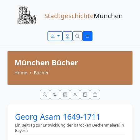
Zum Inhalt springen
Stadtgeschichte
München
München Bücher
Home
Bücher
Georg Asam 1649-1711
Ein Beitrag zur Entwicklung der barocken Deckenmalerei in
Bayern