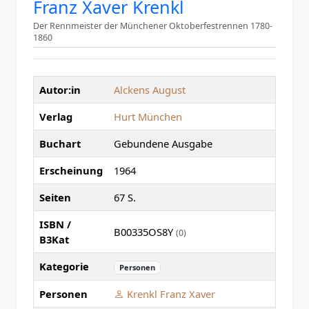
Franz Xaver Krenkl
Der Rennmeister der Münchener Oktoberfestrennen 1780-
1860
Autor:in
Alckens August
Verlag
Hurt München
Buchart
Gebundene Ausgabe
Erscheinung
1964
Seiten
67 S.
ISBN /
B00335OS8Y
(0)
B3Kat
Kategorie
Personen
Personen
Krenkl Franz Xaver