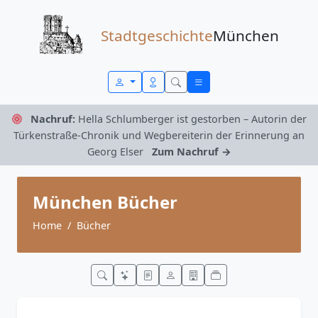
Zum Inhalt springen
Stadtgeschichte
München
Nachruf:
Hella Schlumberger ist gestorben – Autorin der
Türkenstraße-Chronik und Wegbereiterin der Erinnerung an
Georg Elser
Zum Nachruf →
München Bücher
Home
Bücher