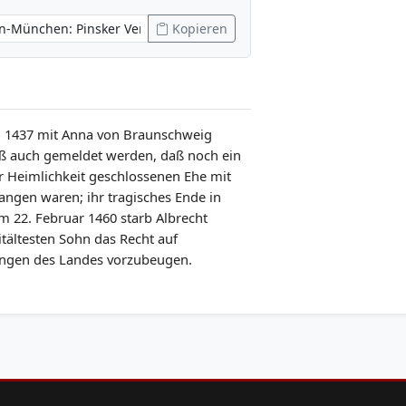
Kopieren
rn 1437 mit Anna von Braunschweig
uß auch gemeldet werden, daß noch ein
er Heimlichkeit geschlossenen Ehe mit
ngen waren; ihr tragisches Ende in
m 22. Februar 1460 starb Albrecht
tältesten Sohn das Recht auf
ungen des Landes vorzubeugen.