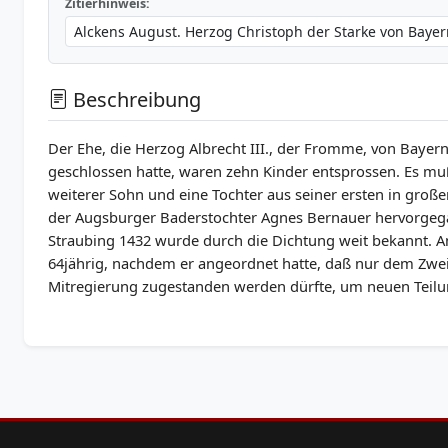
Zitierhinweis:
Beschreibung
Der Ehe, die Herzog Albrecht III., der Fromme, von Baye
geschlossen hatte, waren zehn Kinder entsprossen. Es m
weiterer Sohn und eine Tochter aus seiner ersten in groß
der Augsburger Baderstochter Agnes Bernauer hervorgega
Straubing 1432 wurde durch die Dichtung weit bekannt. A
64jährig, nachdem er angeordnet hatte, daß nur dem Zwei
Mitregierung zugestanden werden dürfte, um neuen Teil