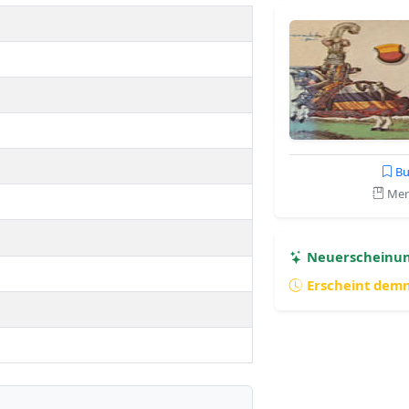
Bu
Merk
Neuerscheinu
Erscheint dem