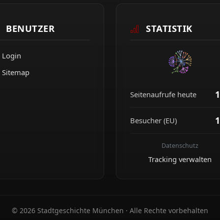
BENUTZER
STATISTIK
Login
Sitemap
1
Seitenaufrufe heute
1
Besucher (EU)
Datenschutz
Tracking verwalten
© 2026 Stadtgeschichte München · Alle Rechte vorbehalten