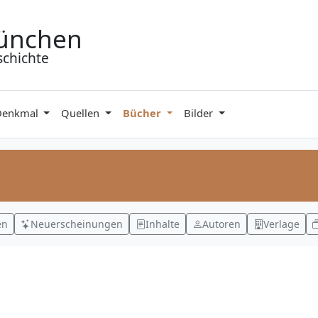
ünchen
schichte
Denkmal
Quellen
Bücher
Bilder
en
Neuerscheinungen
Inhalte
Autoren
Verlage