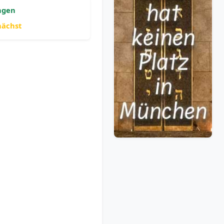
ngen
nächst