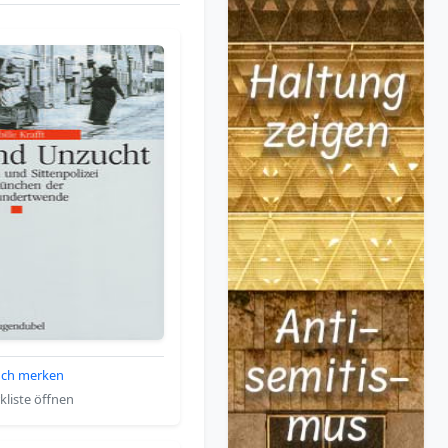
ch merken
liste öffnen